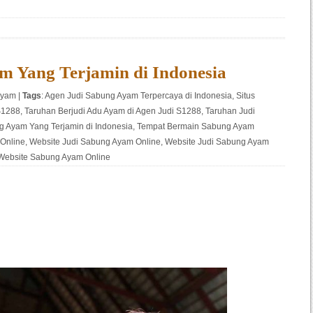
 Yang Terjamin di Indonesia
Ayam
|
Tags
:
Agen Judi Sabung Ayam Terpercaya di Indonesia
,
Situs
S1288
,
Taruhan Berjudi Adu Ayam di Agen Judi S1288
,
Taruhan Judi
 Ayam Yang Terjamin di Indonesia
,
Tempat Bermain Sabung Ayam
Online
,
Website Judi Sabung Ayam Online
,
Website Judi Sabung Ayam
Website Sabung Ayam Online