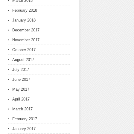
March 2018
February 2018
January 2018
December 2017
November 2017
October 2017
August 2017
July 2017
June 2017
May 2017
April 2017
March 2017
February 2017
January 2017