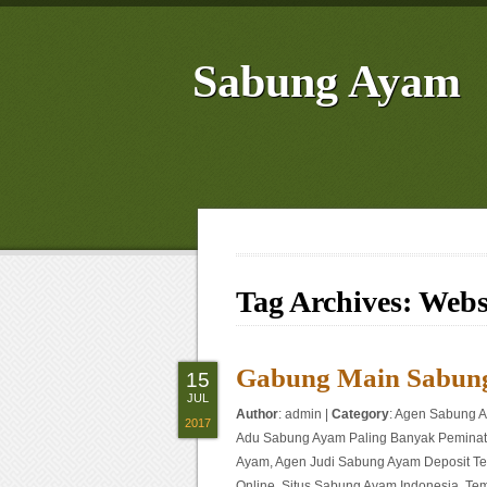
Sabung Ayam
Tag Archives:
Webs
Gabung Main Sabun
15
JUL
Author
:
admin
|
Category
:
Agen Sabung 
2017
Adu Sabung Ayam Paling Banyak Peminat
Ayam
,
Agen Judi Sabung Ayam Deposit T
Online
,
Situs Sabung Ayam Indonesia
,
Tem