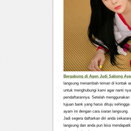
Bergabung di Agen Judi Sabung Ay
langsung menambah teman di kontak and
untuk menghubungi kami agar nanti nya 
pendaftarannya. Setelah menggunakan l
tujuan bank yang harus dituju sehingg
ayam ini dengan cara siaran langsung.
Jadi segera daftarkan diri anda sekara
langsung dan anda pun bisa mendapatka