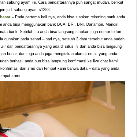
an sabung ayam ini, Cara pendaftarannya pun sangat mudah, berikut
gen judi sabung ayam s1288.
besar
–
Pada pertama kali nya, anda bisa siapkan rekening bank anda
ai anda bisa menggunakan bank BCA, BRI, BNI, Danamon, Mandiri,
ta bank. Setelah itu anda bisa langsung siapkan juga nomor telfon
 gunakan pada sehari – hari nya, setelah 2 data tersebut anda sudah
ulir dari pendaftarannya yang ada di situs ini dan anda bisa langsung
ngan benar, dan juga anda juga mengisikan alamat email yang anda
udah berhasil anda pun bisa langsung konfirmasi ke live chat kami
konfirmasi dari sms dari tempat kami bahwa data – data yang anda
 tempat kami.