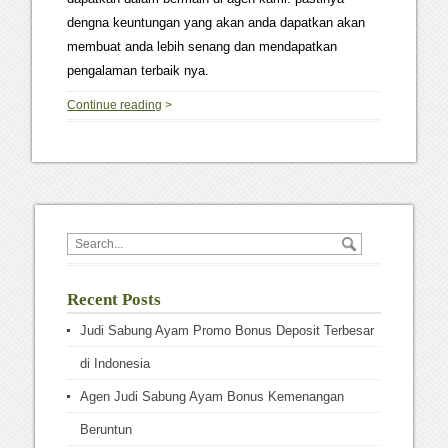
dengna keuntungan yang akan anda dapatkan akan
membuat anda lebih senang dan mendapatkan
pengalaman terbaik nya.
Continue reading
>
Recent Posts
Judi Sabung Ayam Promo Bonus Deposit Terbesar
di Indonesia
Agen Judi Sabung Ayam Bonus Kemenangan
Beruntun