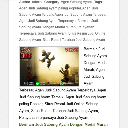
Author
:
admin
|
Category
:
Agen Sabung Ayam
|
Tags
:
Agen Judi Sabung Ayam paling Populer
,
Agen Judi
Sabung Ayam Terbaik
,
Agen judi Sabung Ayam Terbesar
,
Agen Judi Sabung Ayam Terpercaya
,
Bermain Judi
Sabung Ayam Dengan Modal Murah
,
Pelayanan
Terpercaya Judi Sabung Ayam
,
Situs Resmi Judi Online
Sabung Ayam
,
Situs Resmi Taruhan Judi Sabung Ayam
Bermain Judi
Sabung Ayam
Dengan Modal
Murah, Agen
Judi Sabung
Ayam
Terbesar, Agen Judi Sabung Ayam Terpercaya, Agen
Judi Sabung Ayam Terbaik, Agen Judi Sabung Ayam
paling Populer, Situs Resmi Judi Online Sabung
Ayam, Situs Resmi Taruhan Judi Sabung Ayam,
Pelayanan Terpercaya Judi Sabung Ayam,
Bermain Judi Sabung Ayam Dengan Modal Murah