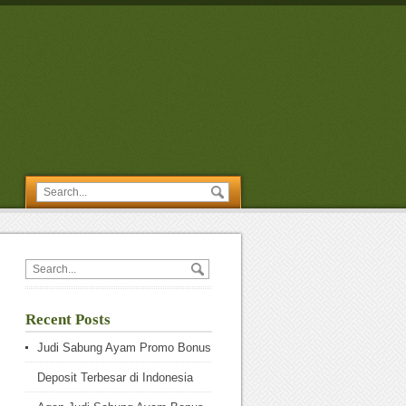
Recent Posts
Judi Sabung Ayam Promo Bonus
Deposit Terbesar di Indonesia