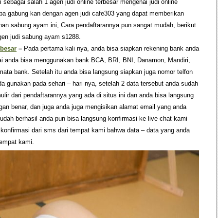
sebagai salah 1 agen judi online terbesar mengenai judi online
oba gabung kan dengan agen judi cafe303 yang dapat memberikan
an sabung ayam ini, Cara pendaftarannya pun sangat mudah, berikut
gen judi sabung ayam s1288.
besar
–
Pada pertama kali nya, anda bisa siapkan rekening bank anda
ai anda bisa menggunakan bank BCA, BRI, BNI, Danamon, Mandiri,
ta bank. Setelah itu anda bisa langsung siapkan juga nomor telfon
 gunakan pada sehari – hari nya, setelah 2 data tersebut anda sudah
ulir dari pendaftarannya yang ada di situs ini dan anda bisa langsung
ngan benar, dan juga anda juga mengisikan alamat email yang anda
udah berhasil anda pun bisa langsung konfirmasi ke live chat kami
konfirmasi dari sms dari tempat kami bahwa data – data yang anda
 tempat kami.