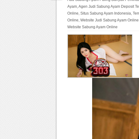
Ayam
,
Agen Judi Sabung Ayam Deposit T
Online
,
Situs Sabung Ayam Indonesia
,
Tem
Online
,
Website Judi Sabung Ayam Online
Website Sabung Ayam Online