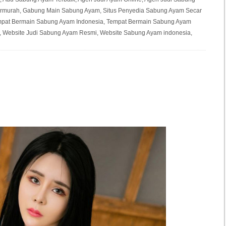
ermurah
,
Gabung Main Sabung Ayam
,
Situs Penyedia Sabung Ayam Secar
pat Bermain Sabung Ayam Indonesia
,
Tempat Bermain Sabung Ayam
,
Website Judi Sabung Ayam Resmi
,
Website Sabung Ayam indonesia
,