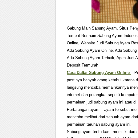
Gabung Main Sabung Ayam, Situs Peny
Tempat Bermain Sabung Ayam Indonesi
Online, Website Judi Sabung Ayam Re
Adu Sabung Ayam Online, Adu Sabung 
Adu Sabung Ayam Terbaik, Agen Judi 
Deposit Termurah
Cara Daftar Sabung Ayam Online
– P
pastinya banyak orang ketahui karena d
langsung mencoba memainkannya meng
internet dan perangkat seperti komput
permainan judi sabung ayam ini atau di
Pertarungan ayam – ayam tersebut mem
mencoba melihat dari sebuah ayam dari
permainan taruhan sabung ayam ini.
Sabung ayam tentu kami memiliki dari