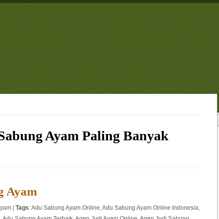
Sabung Ayam Paling Banyak
g Ayam
Ayam
|
Tags
:
Adu Sabung Ayam Online
,
Adu Sabung Ayam Online Indonesia
,
,
Adu Sabung Ayam Terbaik
,
Agen Judi Ayam Online
,
Agen Judi Sabung