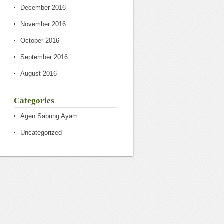
December 2016
November 2016
October 2016
September 2016
August 2016
Categories
Agen Sabung Ayam
Uncategorized