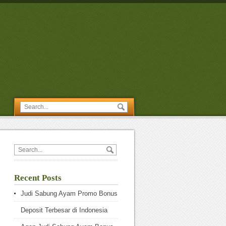
Recent Posts
Judi Sabung Ayam Promo Bonus
Deposit Terbesar di Indonesia