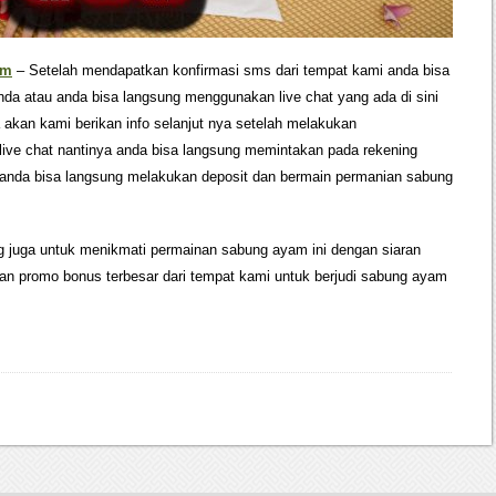
am
– Setelah mendapatkan konfirmasi sms dari tempat kami anda bisa
a atau anda bisa langsung menggunakan live chat yang ada di sini
akan kami berikan info selanjut nya setelah melakukan
ive chat nantinya anda bisa langsung memintakan pada rekening
a anda bisa langsung melakukan deposit dan bermain permanian sabung
ng juga untuk menikmati permainan sabung ayam ini dengan siaran
n promo bonus terbesar dari tempat kami untuk berjudi sabung ayam