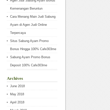
Agen Judi Sabung Ayam Bonus
Kemenangan Beruntun
Cara Menang Main Judi Sabung
Ayam di Agen Judi Online
Terpercaya
Situs Sabung Ayam Promo
Bonus Hingga 100% Cafe303me
Sabung Ayam Promo Bonus
Deposit 100% Cafe303me
Archives
June 2018
May 2018
April 2018