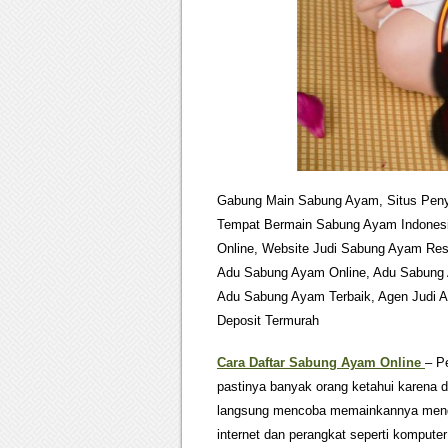
Gabung Main Sabung Ayam, Situs Peny
Tempat Bermain Sabung Ayam Indonesi
Online, Website Judi Sabung Ayam Re
Adu Sabung Ayam Online, Adu Sabung 
Adu Sabung Ayam Terbaik, Agen Judi 
Deposit Termurah
Cara Daftar Sabung Ayam Online
– P
pastinya banyak orang ketahui karena d
langsung mencoba memainkannya meng
internet dan perangkat seperti komput