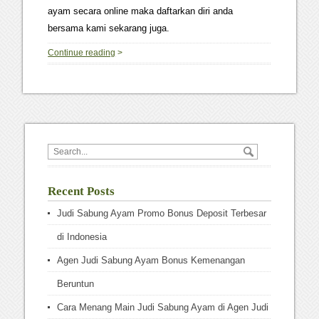
ayam secara online maka daftarkan diri anda
bersama kami sekarang juga.
Continue reading
>
Recent Posts
Judi Sabung Ayam Promo Bonus Deposit Terbesar
di Indonesia
Agen Judi Sabung Ayam Bonus Kemenangan
Beruntun
Cara Menang Main Judi Sabung Ayam di Agen Judi