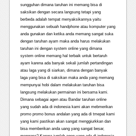
sungguhan dimana taruhan ini memang bisa di
saksikan dengan secara langsung tetapi yang
berbeda adalah tempat menyaksikannya yaitu
menggunakan sebuah handphone atau komputer yang
anda gunakan dan ketika anda memang sangat suka
dengan taruhan ayam maka anda harus melakukan
taruhan ini dengan system online yang dimana
system online memang hal terbaik untuk bertaruh
ayam karena ada banyak sekali jumlah pertandingan
atau laga yang di siarkan, dimana dengan banyak
laga yang bisa di saksikan maka anda yang memang
mempunyai hobi dalam melakukan taruhan bisa
langsung melakukan permainan ini bersama kami.
Dimana sebagai agen atau Bandar taruhan online
yang sudah ada di indonesia kami akan mebmerikan
promo promo bonus andalan yang ada di tmepat kami
yang kami pastikan akan sangat menggiurkkan dan
bisa memberikan anda uang yang sangat besar,
mengapa? Karena jumlah agen yang ada di indonesia