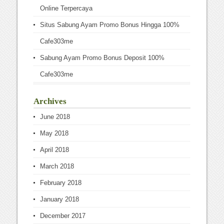
Online Terpercaya
Situs Sabung Ayam Promo Bonus Hingga 100%
Cafe303me
Sabung Ayam Promo Bonus Deposit 100%
Cafe303me
Archives
June 2018
May 2018
April 2018
March 2018
February 2018
January 2018
December 2017