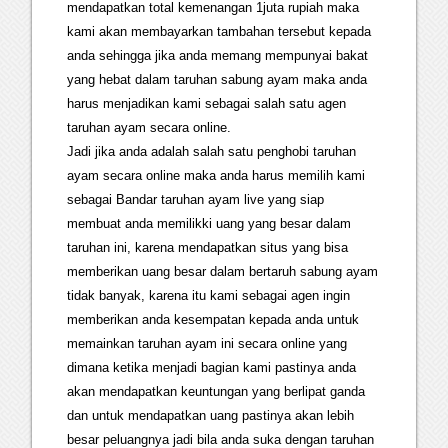
mendapatkan total kemenangan 1juta rupiah maka
kami akan membayarkan tambahan tersebut kepada
anda sehingga jika anda memang mempunyai bakat
yang hebat dalam taruhan sabung ayam maka anda
harus menjadikan kami sebagai salah satu agen
taruhan ayam secara online.
Jadi jika anda adalah salah satu penghobi taruhan
ayam secara online maka anda harus memilih kami
sebagai Bandar taruhan ayam live yang siap
membuat anda memilikki uang yang besar dalam
taruhan ini, karena mendapatkan situs yang bisa
memberikan uang besar dalam bertaruh sabung ayam
tidak banyak, karena itu kami sebagai agen ingin
memberikan anda kesempatan kepada anda untuk
memainkan taruhan ayam ini secara online yang
dimana ketika menjadi bagian kami pastinya anda
akan mendapatkan keuntungan yang berlipat ganda
dan untuk mendapatkan uang pastinya akan lebih
besar peluangnya jadi bila anda suka dengan taruhan