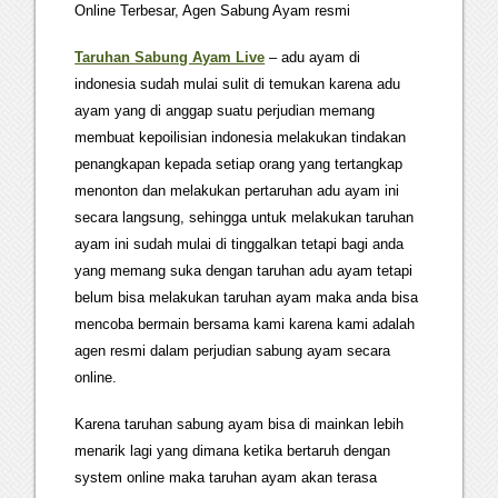
Online Terbesar, Agen Sabung Ayam resmi
Taruhan Sabung Ayam Live
– adu ayam di
indonesia sudah mulai sulit di temukan karena adu
ayam yang di anggap suatu perjudian memang
membuat kepoilisian indonesia melakukan tindakan
penangkapan kepada setiap orang yang tertangkap
menonton dan melakukan pertaruhan adu ayam ini
secara langsung, sehingga untuk melakukan taruhan
ayam ini sudah mulai di tinggalkan tetapi bagi anda
yang memang suka dengan taruhan adu ayam tetapi
belum bisa melakukan taruhan ayam maka anda bisa
mencoba bermain bersama kami karena kami adalah
agen resmi dalam perjudian sabung ayam secara
online.
Karena taruhan sabung ayam bisa di mainkan lebih
menarik lagi yang dimana ketika bertaruh dengan
system online maka taruhan ayam akan terasa