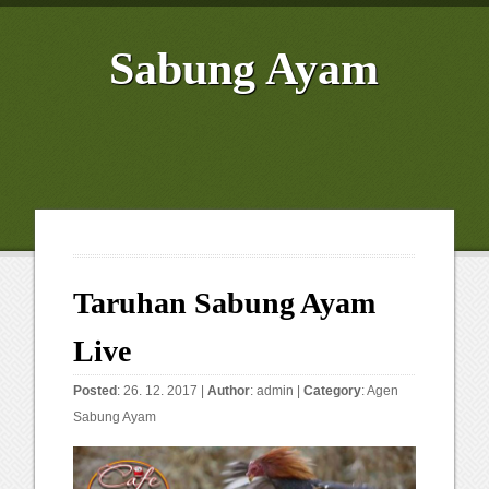
Sabung Ayam
Taruhan Sabung Ayam
Live
Posted
: 26. 12. 2017 |
Author
:
admin
|
Category
:
Agen
Sabung Ayam