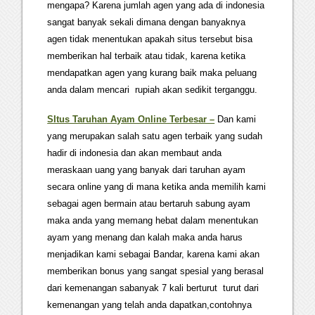
mengapa? Karena jumlah agen yang ada di indonesia
sangat banyak sekali dimana dengan banyaknya
agen tidak menentukan apakah situs tersebut bisa
memberikan hal terbaik atau tidak, karena ketika
mendapatkan agen yang kurang baik maka peluang
anda dalam mencari rupiah akan sedikit terganggu.
SItus Taruhan Ayam Online Terbesar –
Dan kami
yang merupakan salah satu agen terbaik yang sudah
hadir di indonesia dan akan membaut anda
meraskaan uang yang banyak dari taruhan ayam
secara online yang di mana ketika anda memilih kami
sebagai agen bermain atau bertaruh sabung ayam
maka anda yang memang hebat dalam menentukan
ayam yang menang dan kalah maka anda harus
menjadikan kami sebagai Bandar, karena kami akan
memberikan bonus yang sangat spesial yang berasal
dari kemenangan sabanyak 7 kali berturut turut dari
kemenangan yang telah anda dapatkan,contohnya