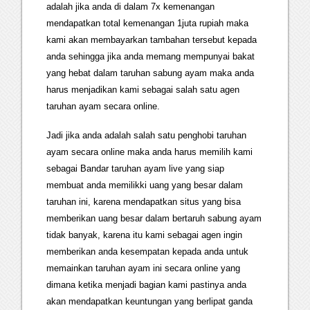
adalah jika anda di dalam 7x kemenangan
mendapatkan total kemenangan 1juta rupiah maka
kami akan membayarkan tambahan tersebut kepada
anda sehingga jika anda memang mempunyai bakat
yang hebat dalam taruhan sabung ayam maka anda
harus menjadikan kami sebagai salah satu agen
taruhan ayam secara online.
Jadi jika anda adalah salah satu penghobi taruhan
ayam secara online maka anda harus memilih kami
sebagai Bandar taruhan ayam live yang siap
membuat anda memilikki uang yang besar dalam
taruhan ini, karena mendapatkan situs yang bisa
memberikan uang besar dalam bertaruh sabung ayam
tidak banyak, karena itu kami sebagai agen ingin
memberikan anda kesempatan kepada anda untuk
memainkan taruhan ayam ini secara online yang
dimana ketika menjadi bagian kami pastinya anda
akan mendapatkan keuntungan yang berlipat ganda