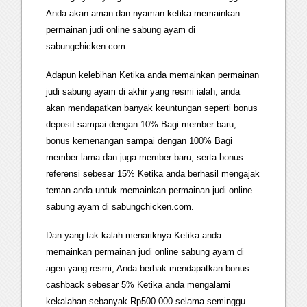
Anda akan aman dan nyaman ketika memainkan
permainan judi online sabung ayam di
sabungchicken.com.
Adapun kelebihan Ketika anda memainkan permainan
judi sabung ayam di akhir yang resmi ialah, anda
akan mendapatkan banyak keuntungan seperti bonus
deposit sampai dengan 10% Bagi member baru,
bonus kemenangan sampai dengan 100% Bagi
member lama dan juga member baru, serta bonus
referensi sebesar 15% Ketika anda berhasil mengajak
teman anda untuk memainkan permainan judi online
sabung ayam di sabungchicken.com.
Dan yang tak kalah menariknya Ketika anda
memainkan permainan judi online sabung ayam di
agen yang resmi, Anda berhak mendapatkan bonus
cashback sebesar 5% Ketika anda mengalami
kekalahan sebanyak Rp500.000 selama seminggu.