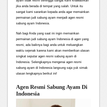
ayam tidak resmi sehingga sangat kami khawatirkan
jika anda berada di tempat yang salah. Untuk itu
sangat kami sarankan kepada anda agar memainkan
permainan judi sabung ayam menjadi agen resmi
sabung ayam Indonesia.
Nah bagi Anda yang saat ini ingin memainkan
permainan judi sabung ayam Indonesia di agen yang
resmi, ada baiknya bagi anda untuk meluangkan
waktu sejenak karena kami akan memberikan ulasan
singkat seputar agen resmi sabung ayam di
Indonesia. Selengkapnya mengenai agen resmi
sabung ayam di Indonesia langsung saja yuk simak
ulasan lengkapnya berikut ini!
Agen Resmi Sabung Ayam Di
Indonesia