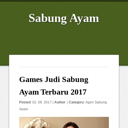
Sabung Ayam
Games Judi Sabung
Ayam Terbaru 2017
Posted
: 02. 08. 2017 |
Author
: |
Category
:
Agen Sabung
Ayam