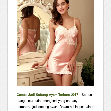
Games Judi Sabung Ayam Terbaru 2017
–
Semua
orang tentu sudah mengenal yang namanya
permainan judi sabung ayam. Dalam hal ini permainan