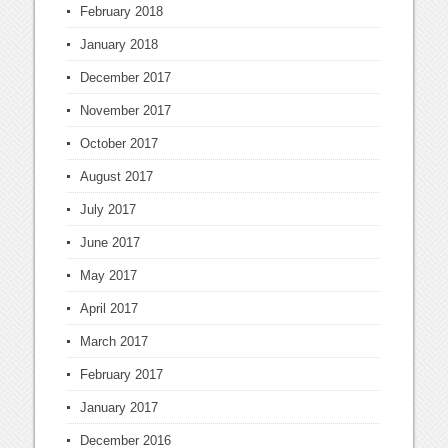
February 2018
January 2018
December 2017
November 2017
October 2017
August 2017
July 2017
June 2017
May 2017
April 2017
March 2017
February 2017
January 2017
December 2016