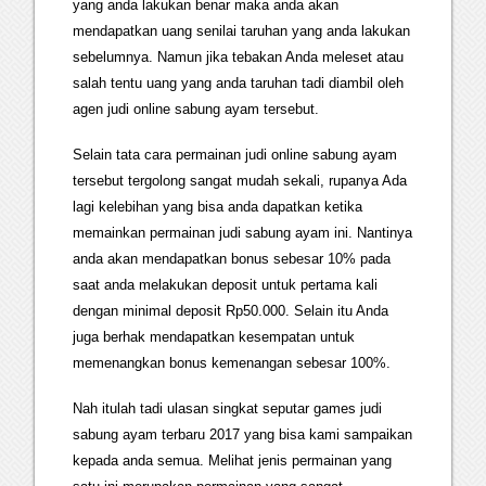
yang anda lakukan benar maka anda akan
mendapatkan uang senilai taruhan yang anda lakukan
sebelumnya. Namun jika tebakan Anda meleset atau
salah tentu uang yang anda taruhan tadi diambil oleh
agen judi online sabung ayam tersebut.
Selain tata cara permainan judi online sabung ayam
tersebut tergolong sangat mudah sekali, rupanya Ada
lagi kelebihan yang bisa anda dapatkan ketika
memainkan permainan judi sabung ayam ini. Nantinya
anda akan mendapatkan bonus sebesar 10% pada
saat anda melakukan deposit untuk pertama kali
dengan minimal deposit Rp50.000. Selain itu Anda
juga berhak mendapatkan kesempatan untuk
memenangkan bonus kemenangan sebesar 100%.
Nah itulah tadi ulasan singkat seputar games judi
sabung ayam terbaru 2017 yang bisa kami sampaikan
kepada anda semua. Melihat jenis permainan yang