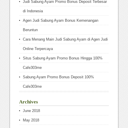
Judi Sabung Ayam Promo Bonus Deposit Terbesar
di Indonesia
Agen Judi Sabung Ayam Bonus Kemenangan
Beruntun
Cara Menang Main Judi Sabung Ayam di Agen Judi
Online Terpercaya
Situs Sabung Ayam Promo Bonus Hingga 100%
Cafe303me
Sabung Ayam Promo Bonus Deposit 100%
Cafe303me
Archives
June 2018
May 2018