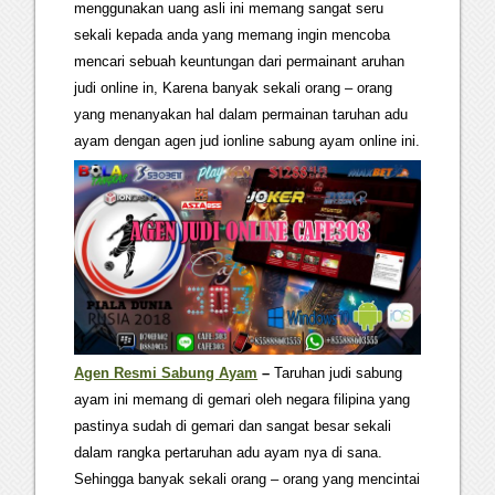
menggunakan uang asli ini memang sangat seru
sekali kepada anda yang memang ingin mencoba
mencari sebuah keuntungan dari permainant aruhan
judi online in, Karena banyak sekali orang – orang
yang menanyakan hal dalam permainan taruhan adu
ayam dengan agen jud ionline sabung ayam online ini.
Agen Resmi Sabung Ayam
–
Taruhan judi sabung
ayam ini memang di gemari oleh negara filipina yang
pastinya sudah di gemari dan sangat besar sekali
dalam rangka pertaruhan adu ayam nya di sana.
Sehingga banyak sekali orang – orang yang mencintai