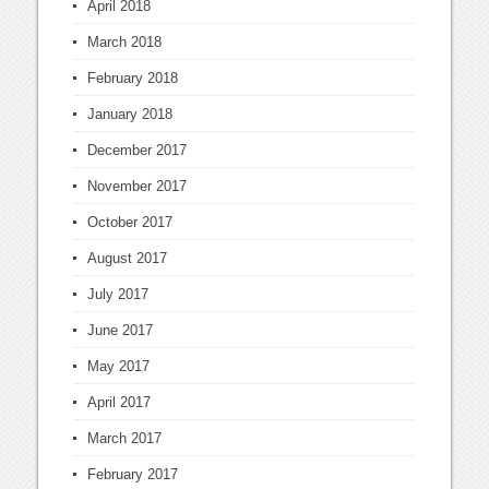
April 2018
March 2018
February 2018
January 2018
December 2017
November 2017
October 2017
August 2017
July 2017
June 2017
May 2017
April 2017
March 2017
February 2017