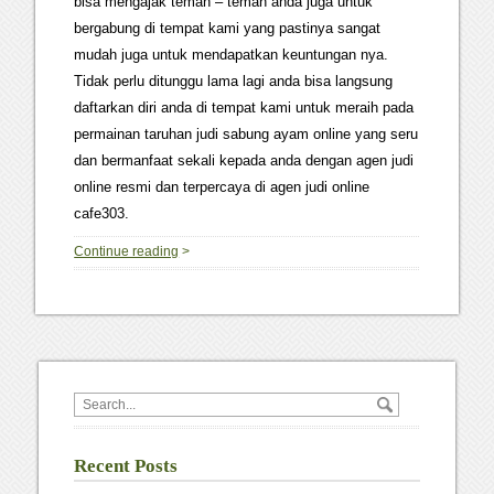
bisa mengajak teman – teman anda juga untuk
bergabung di tempat kami yang pastinya sangat
mudah juga untuk mendapatkan keuntungan nya.
Tidak perlu ditunggu lama lagi anda bisa langsung
daftarkan diri anda di tempat kami untuk meraih pada
permainan taruhan judi sabung ayam online yang seru
dan bermanfaat sekali kepada anda dengan agen judi
online resmi dan terpercaya di agen judi online
cafe303.
Continue reading
>
Recent Posts