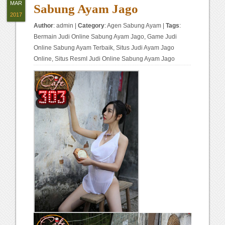
MAR
Sabung Ayam Jago
2017
Author
:
admin
|
Category
:
Agen Sabung Ayam
|
Tags
:
Bermain Judi Online Sabung Ayam Jago
,
Game Judi
Online Sabung Ayam Terbaik
,
Situs Judi Ayam Jago
Online
,
Situs ResmI Judi Online Sabung Ayam Jago