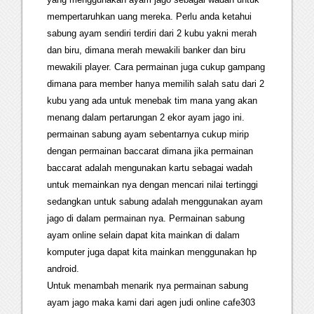
mempertaruhkan uang mereka. Perlu anda ketahui
sabung ayam sendiri terdiri dari 2 kubu yakni merah
dan biru, dimana merah mewakili banker dan biru
mewakili player. Cara permainan juga cukup gampang
dimana para member hanya memilih salah satu dari 2
kubu yang ada untuk menebak tim mana yang akan
menang dalam pertarungan 2 ekor ayam jago ini.
permainan sabung ayam sebentarnya cukup mirip
dengan permainan baccarat dimana jika permainan
baccarat adalah mengunakan kartu sebagai wadah
untuk memainkan nya dengan mencari nilai tertinggi
sedangkan untuk sabung adalah menggunakan ayam
jago di dalam permainan nya. Permainan sabung
ayam online selain dapat kita mainkan di dalam
komputer juga dapat kita mainkan menggunakan hp
android.
Untuk menambah menarik nya permainan sabung
ayam jago maka kami dari agen judi online cafe303