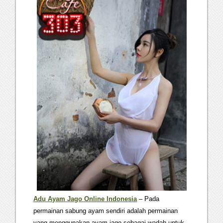
Adu Ayam Jago Online Indonesia
– Pada
permainan sabung ayam sendiri adalah permainan
yang menggunakan ayam jago sebagai wadah untuk