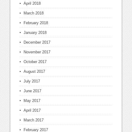
April 2018
March 2018
February 2018
January 2018
December 2017
November 2017
October 2017
August 2017
July 2017
June 2017
May 2017
April 2017
March 2017
February 2017