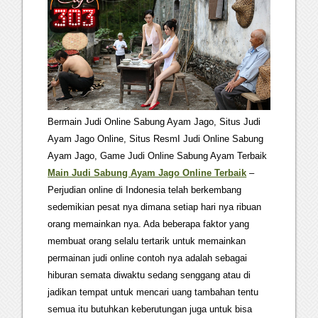
Bermain Judi Online Sabung Ayam Jago, Situs Judi
Ayam Jago Online, Situs ResmI Judi Online Sabung
Ayam Jago, Game Judi Online Sabung Ayam Terbaik
Main Judi Sabung Ayam Jago Online Terbaik
–
Perjudian online di Indonesia telah berkembang
sedemikian pesat nya dimana setiap hari nya ribuan
orang memainkan nya. Ada beberapa faktor yang
membuat orang selalu tertarik untuk memainkan
permainan judi online contoh nya adalah sebagai
hiburan semata diwaktu sedang senggang atau di
jadikan tempat untuk mencari uang tambahan tentu
semua itu butuhkan keberutungan juga untuk bisa