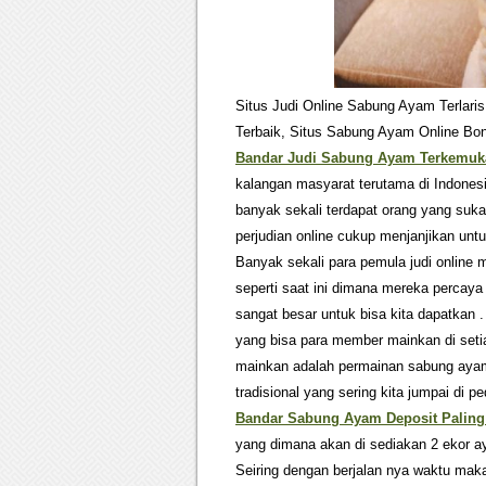
Situs Judi Online Sabung Ayam Terlar
Terbaik, Situs Sabung Ayam Online B
Bandar Judi Sabung Ayam Terkemu
kalangan masyarat terutama di Indones
banyak sekali terdapat orang yang suk
perjudian online cukup menjanjikan untuk
Banyak sekali para pemula judi online
seperti saat ini dimana mereka perca
sangat besar untuk bisa kita dapatkan 
yang bisa para member mainkan di setia
mainkan adalah permainan sabung ayam
tradisional yang sering kita jumpai di p
Bandar Sabung Ayam Deposit Paling
yang dimana akan di sediakan 2 ekor a
Seiring dengan berjalan nya waktu maka