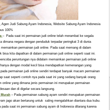
is, Agen Judi Sabung Ayam Indonesia, Website Sabung Ayam Indonesia
onus 100%
ka
– Pada saat ini permainan judi online telah merambat ke segala
ia dimana negara dengan penduduk terpadar peringkat 3 di dunia
a memainkan permainan judi online. Pada saat memang di dalam
 bisa kita dapatkan di dalam permainan judi online seperti saat ini.
 mencoba peruntungan nya didalam memainkan permainan judi online
ya hanya dengan modal kecil bisa mendapatkan kemenangan yang
. pada permainan judi online sendiri terdapat banyak macam permainan
p saat seperti contoh nya pada saat ini yang sedang banyak orang
 online yang dimana jenis permainan ini merupakan permainan
edesaan dan di digelar secara langsung.
 Murah
– Pada permainan sabung ayam sendiri merupakan permainan
yam jago akan bertarung untuk saling mengalahkan diantara dua kubu.
 pada saat ini permainan sabung ayam di Indonesia dilarang karena