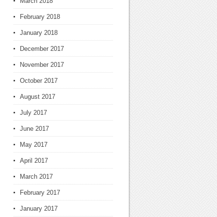
March 2018
February 2018
January 2018
December 2017
November 2017
October 2017
August 2017
July 2017
June 2017
May 2017
April 2017
March 2017
February 2017
January 2017