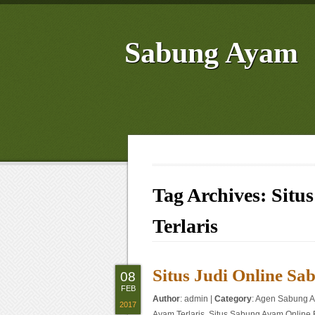
Sabung Ayam
Tag Archives:
Situ
Terlaris
Situs Judi Online Sa
08
FEB
Author
:
admin
|
Category
:
Agen Sabung 
2017
Ayam Terlaris
,
Situs Sabung Ayam Online