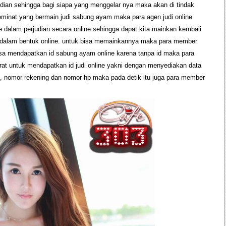
dian sehingga bagi siapa yang menggelar nya maka akan di tindak
eminat yang bermain judi sabung ayam maka para agen judi online
alam perjudian secara online sehingga dapat kita mainkan kembali
 dalam bentuk online. untuk bisa memainkannya maka para member
bisa mendapatkan id sabung ayam online karena tanpa id maka para
t untuk mendapatkan id judi online yakni dengan menyediakan data
g, nomor rekening dan nomor hp maka pada detik itu juga para member