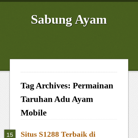
Sabung Ayam
Tag Archives:
Permainan
Taruhan Adu Ayam
Mobile
Situs S1288 Terbaik di
15