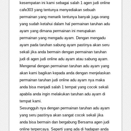
kesempatan ini kami sebagai salah 1 agen judi online
cafe303 yang tentunya menyediakan sebuah
permainan yang menarik tentunya banyak juga orang
yang sudah ketahui dalam hal permainan taruhan adu
ayam yang dimana permainan ini merupakan
permainan yang mengadu ayam. Dengan mengadu
ayam pada taruhan sabung ayam pastinya akan seru
sekali jika anda bermain dengan permainan taruhan
judi di agen judi online adu ayam atau sabung ayam.
Mengenal dengan permainan taruhan adu ayam yang
akan kami bagikan kepada anda dengan menjelaskan
permainan taruhan judi online adu ayam nya maka
anda bisa menjadi salah 1 tempat yang cocok sekali
apabila anda ingin melakukan taruhan adu ayam di
tempat kami.
Sesungguh nya dengan permainan taruhan adu ayam
yang seru pastinya akan sangat cocok sekali jika
anda bisa bermain dan bergabung Bersama agen judi
online terpercaya. Seperti yang ada di hadapan anda