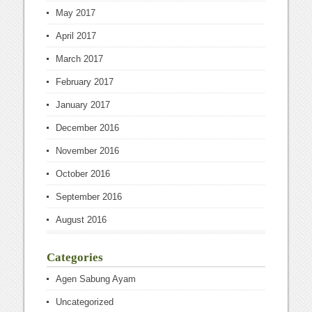
May 2017
April 2017
March 2017
February 2017
January 2017
December 2016
November 2016
October 2016
September 2016
August 2016
Categories
Agen Sabung Ayam
Uncategorized