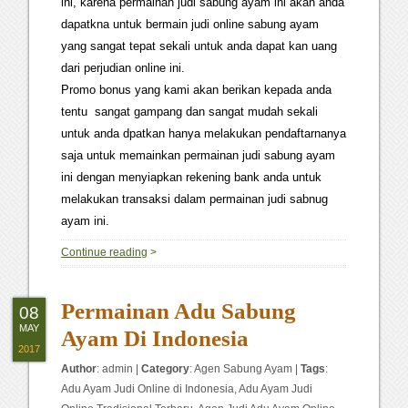
ini, karena permainan judi sabung ayam ini akan anda
dapatkna untuk bermain judi online sabung ayam
yang sangat tepat sekali untuk anda dapat kan uang
dari perjudian online ini.
Promo bonus yang kami akan berikan kepada anda
tentu sangat gampang dan sangat mudah sekali
untuk anda dpatkan hanya melakukan pendaftarnanya
saja untuk memainkan permainan judi sabung ayam
ini dengan menyiapkan rekening bank anda untuk
melakukan transaksi dalam permainan judi sabnug
ayam ini.
Continue reading
>
Permainan Adu Sabung
08
MAY
Ayam Di Indonesia
2017
Author
:
admin
|
Category
:
Agen Sabung Ayam
|
Tags
:
Adu Ayam Judi Online di Indonesia
,
Adu Ayam Judi