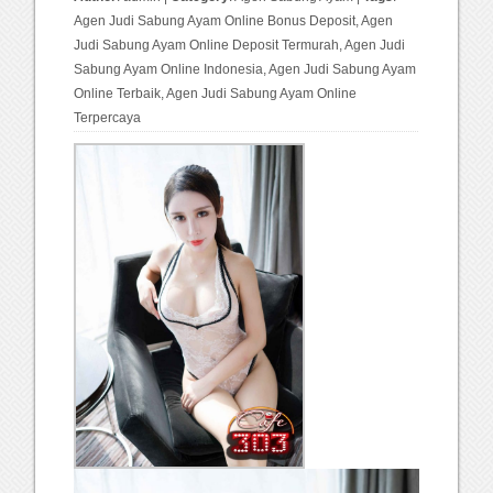
Agen Judi Sabung Ayam Online Bonus Deposit
,
Agen
Judi Sabung Ayam Online Deposit Termurah
,
Agen Judi
Sabung Ayam Online Indonesia
,
Agen Judi Sabung Ayam
Online Terbaik
,
Agen Judi Sabung Ayam Online
Terpercaya