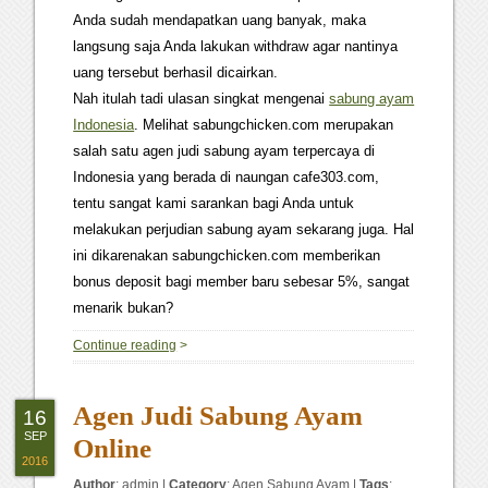
Anda sudah mendapatkan uang banyak, maka
langsung saja Anda lakukan withdraw agar nantinya
uang tersebut berhasil dicairkan.
Nah itulah tadi ulasan singkat mengenai
sabung ayam
Indonesia
. Melihat sabungchicken.com merupakan
salah satu agen judi sabung ayam terpercaya di
Indonesia yang berada di naungan cafe303.com,
tentu sangat kami sarankan bagi Anda untuk
melakukan perjudian sabung ayam sekarang juga. Hal
ini dikarenakan sabungchicken.com memberikan
bonus deposit bagi member baru sebesar 5%, sangat
menarik bukan?
Continue reading
>
Agen Judi Sabung Ayam
16
SEP
Online
2016
Author
:
admin
|
Category
:
Agen Sabung Ayam
|
Tags
: