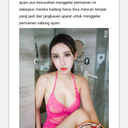
ayam pun kesusahan menggelar permainan ini
walaupun mereka kadang harus bisa mencari tempat
yang jauh dari jangkauan aparat untuk menggelar
permainan sabung ayam.