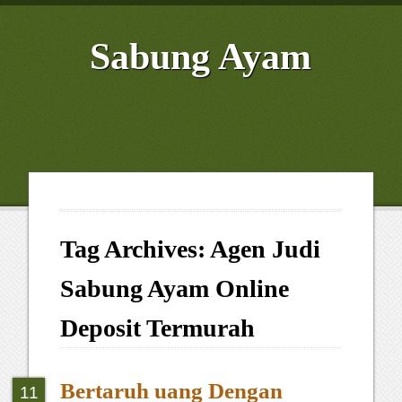
Sabung Ayam
Tag Archives:
Agen Judi
Sabung Ayam Online
Deposit Termurah
Bertaruh uang Dengan
11