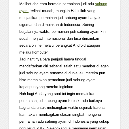
Melihat dari cara bermain permainan judi adu
sabung
ayam
terlihat mudah, mungkin Hal inilah yang
menjadikan permainan judi sabung ayam banyak
digemari dan dimainkan di Indonesia. Seiring
berjalannya waktu, permainan judi sabung ayam kini
sudah menjadi internasional dan bisa dimainkan
secara online melalui perangkat Android ataupun
melalui komputer.
Jadi nantinya para penjudi hanya tinggal
mendaftarkan diri sebagai salah satu member di agen
judi sabung ayam ternama di dunia lalu mereka pun
bisa memainkan permainan judi sabung ayam
kapanpun yang mereka inginkan.
Nah bagi Anda yang saat ini ingin memainkan
permainan judi sabung ayam terbaik, ada baiknya
bagi anda untuk meluangkan waktu sejenak karena
kami akan membagikan ulasan singkat mengenai
permainan adu sabung ayam di Indonesia yang cukup
populer di 2017. Selengkapnya mengenai permainan