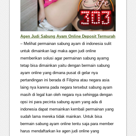
Agen Judi Sabung Ayam Online Deposit Termurah
– Melihat permainan sabung ayam di indonesia sulit
untuk dimainkan lagi maka agen judi online
memberikan solusi agar permainan sabung ayamg
tetap bisa dimainkan yaitu dengan bermain sabung
ayam online yang dimana pusat di gelar nya
pertandingan ini berada di Filipina atau negara asia
laing nya karena pada negara tersebut sabung ayam
masih di legal kan oleh negara nya sehingga dengan
opsi ini para pecinta sabung ayam yang ada di
indonesia dapat memainkan kembali permainan yang
sudah lama mereka tidak mainkan. Untuk bisa
bermain sabung ayam online tentu saja para member
harus mendaftarkan ke agen judi online yang