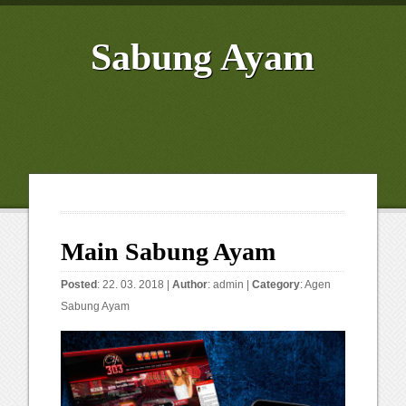
Sabung Ayam
Main Sabung Ayam
Posted
: 22. 03. 2018 |
Author
:
admin
|
Category
:
Agen
Sabung Ayam