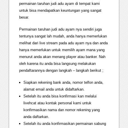
permainan taruhan judi adu ayam di tempat kami
untuk bisa mendapatkan keuntungan yang sangat
besar.
Permainan taruhan judi adu ayam nya sendiri juga
tentunya sangat lah mudah, anda hanya memerlukan
melihat dari live stream pada adu ayam nya dan anda
hanya memerlukan untuk memilih ayam mana yang
menurut anda akan menang player atau banker. Nah
oleh karena itu anda bisa langsung melakukan
pendaftarannya dengan langkah – langkah berikut ;
Siapkan rekening bank anda, nomor telfon anda,
alamat email anda untuk didaftarkan.
Setelah itu anda bisa konfirmasi kan melalui
livehcat atau kontak personal kami untuk
konfirmasikan nama dan nomor rekening yang
anda daftarkan.
Setelah itu anda konfirmasikan permainan sabung