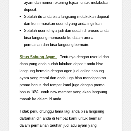
ayam dan nomor rekening tujuan untuk melakukan
deposit.
Setelah itu anda bisa langsung melakukan deposit
dan konfirmasikan user id yang anda inginkan.
Setelah user id nya jadi dan sudah di proses anda
bisa langsung memasuki ke dalam arena
permainan dan bisa langsung bermain.
Situs Sabung Ayam
– Tentunya dengan user id dan
dana yang anda sudah lakukan deposit anda bisa
langsung bermain dengan agen judi online sabung
ayam yang resmi dan anda juga bisa mendapatkan
promo bonus dari tempat kami juga dengan promo
bonus 10% untuk new member yang akan langsung
masuk ke dalam id anda.
Tidak perlu ditunggu lama lagi anda bisa langsung
daftarkan diri anda di tempat kami untuk bermain
dalam permainan taruhan judi adu ayam yang