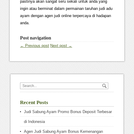
pastinya akan sangat seru sekali untuk anda yang
ingin atau berminat dalam permainan taruhan judi adu
ayam dengan agen judi online terpercaya di hadapan
anda.
Post navigation
← Previous post
Next post →
Recent Posts
Judi Sabung Ayam Promo Bonus Deposit Terbesar
di Indonesia
Agen Judi Sabung Ayam Bonus Kemenangan