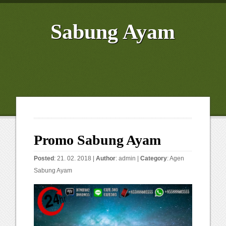
Sabung Ayam
Promo Sabung Ayam
Posted
: 21. 02. 2018 |
Author
:
admin
|
Category
:
Agen
Sabung Ayam