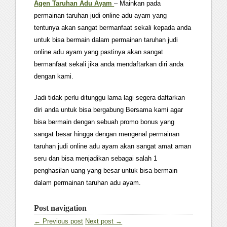
Agen Taruhan Adu Ayam
– Mainkan pada
permainan taruhan judi online adu ayam yang
tentunya akan sangat bermanfaat sekali kepada anda
untuk bisa bermain dalam permainan taruhan judi
online adu ayam yang pastinya akan sangat
bermanfaat sekali jika anda mendaftarkan diri anda
dengan kami.
Jadi tidak perlu ditunggu lama lagi segera daftarkan
diri anda untuk bisa bergabung Bersama kami agar
bisa bermain dengan sebuah promo bonus yang
sangat besar hingga dengan mengenal permainan
taruhan judi online adu ayam akan sangat amat aman
seru dan bisa menjadikan sebagai salah 1
penghasilan uang yang besar untuk bisa bermain
dalam permainan taruhan adu ayam.
Post navigation
← Previous post
Next post →