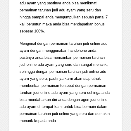
adu ayam yang pastinya anda bisa menikmati
permainan taruhan judi adu ayam yang seru dan
hingga sampai anda mengumpulkan sebuah partai 7
kali beruntun maka anda bisa mendapatkan bonus
sebesar 100%.
Mengenal dengan permainan taruhan judi online adu
ayam dengan menggunakan handphone anda
pastinya anda bisa memainkan permainan taruhan
judi online adu ayam yang seru dan sangat menarik,
sehingga dengan permainan taruhan judi online adu
ayam yang seru, pastinya kami akan siap utnuk
memberikan permainan tersebut dengan permainan
taruhan judi online adu ayam yang seru sehinga anda
bisa mendaftarkan diri anda dengan agen judi online
adu ayam di tempat kami untuk bisa bermain dalam
permainan taruhan judi online yang seru dan semakin
menarik kepada anda.