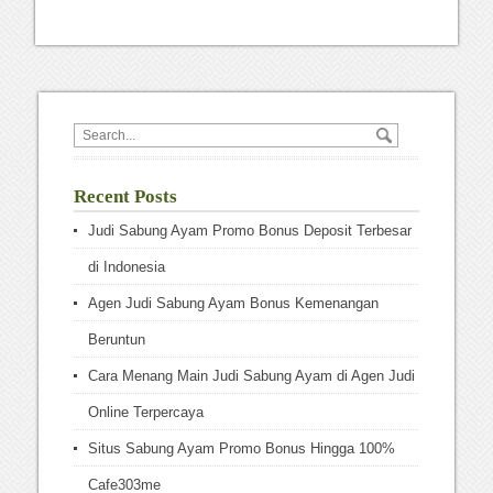
Recent Posts
Judi Sabung Ayam Promo Bonus Deposit Terbesar
di Indonesia
Agen Judi Sabung Ayam Bonus Kemenangan
Beruntun
Cara Menang Main Judi Sabung Ayam di Agen Judi
Online Terpercaya
Situs Sabung Ayam Promo Bonus Hingga 100%
Cafe303me