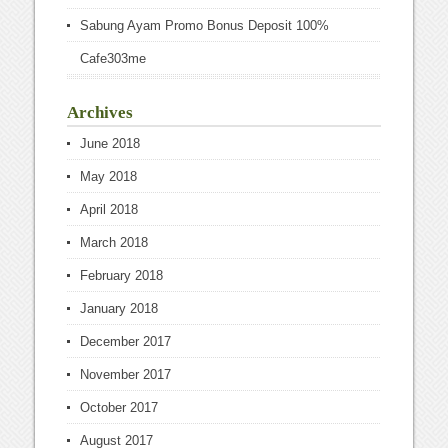
Sabung Ayam Promo Bonus Deposit 100%
Cafe303me
Archives
June 2018
May 2018
April 2018
March 2018
February 2018
January 2018
December 2017
November 2017
October 2017
August 2017