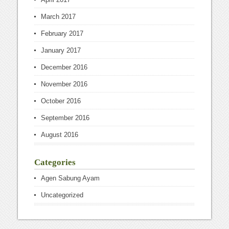
March 2017
February 2017
January 2017
December 2016
November 2016
October 2016
September 2016
August 2016
Categories
Agen Sabung Ayam
Uncategorized