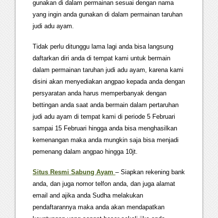
gunakan di dalam permainan sesuai dengan nama
yang ingin anda gunakan di dalam permainan taruhan
judi adu ayam.
Tidak perlu ditunggu lama lagi anda bisa langsung
daftarkan diri anda di tempat kami untuk bermain
dalam permainan taruhan judi adu ayam, karena kami
disini akan menyediakan angpao kepada anda dengan
persyaratan anda harus memperbanyak dengan
bettingan anda saat anda bermain dalam pertaruhan
judi adu ayam di tempat kami di periode 5 Februari
sampai 15 Februari hingga anda bisa menghasilkan
kemenangan maka anda mungkin saja bisa menjadi
pemenang dalam angpao hingga 10jt.
Situs Resmi Sabung Ayam
– Siapkan rekening bank
anda, dan juga nomor telfon anda, dan juga alamat
email and ajika anda Sudha melakukan
pendaftarannya maka anda akan mendapatkan