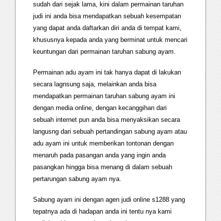
sudah dari sejak lama, kini dalam permainan taruhan
judi ini anda bisa mendapatkan sebuah kesempatan
yang dapat anda daftarkan diri anda di tempat kami,
khususnya kepada anda yang berminat untuk mencari
keuntungan dari permainan taruhan sabung ayam.
Permainan adu ayam ini tak hanya dapat di lakukan
secara lagnsung saja, melainkan anda bisa
mendapatkan permainan taruhan sabung ayam ini
dengan media online, dengan kecanggihan dari
sebuah internet pun anda bisa menyaksikan secara
langusng dari sebuah pertandingan sabung ayam atau
adu ayam ini untuk memberikan tontonan dengan
menaruh pada pasangan anda yang ingin anda
pasangkan hingga bisa menang di dalam sebuah
pertarungan sabung ayam nya.
Sabung ayam ini dengan agen judi online s1288 yang
tepatnya ada di hadapan anda ini tentu nya kami