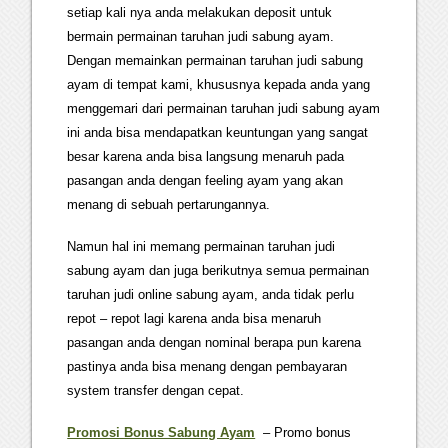
setiap kali nya anda melakukan deposit untuk
bermain permainan taruhan judi sabung ayam.
Dengan memainkan permainan taruhan judi sabung
ayam di tempat kami, khususnya kepada anda yang
menggemari dari permainan taruhan judi sabung ayam
ini anda bisa mendapatkan keuntungan yang sangat
besar karena anda bisa langsung menaruh pada
pasangan anda dengan feeling ayam yang akan
menang di sebuah pertarungannya.
Namun hal ini memang permainan taruhan judi
sabung ayam dan juga berikutnya semua permainan
taruhan judi online sabung ayam, anda tidak perlu
repot – repot lagi karena anda bisa menaruh
pasangan anda dengan nominal berapa pun karena
pastinya anda bisa menang dengan pembayaran
system transfer dengan cepat.
Promosi Bonus Sabung Ayam
– Promo bonus