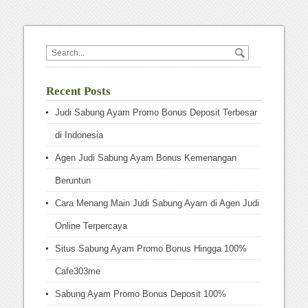
Recent Posts
Judi Sabung Ayam Promo Bonus Deposit Terbesar
di Indonesia
Agen Judi Sabung Ayam Bonus Kemenangan
Beruntun
Cara Menang Main Judi Sabung Ayam di Agen Judi
Online Terpercaya
Situs Sabung Ayam Promo Bonus Hingga 100%
Cafe303me
Sabung Ayam Promo Bonus Deposit 100%