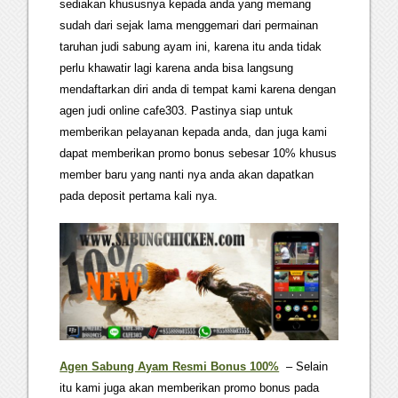
sediakan khususnya kepada anda yang memang
sudah dari sejak lama menggemari dari permainan
taruhan judi sabung ayam ini, karena itu anda tidak
perlu khawatir lagi karena anda bisa langsung
mendaftarkan diri anda di tempat kami karena dengan
agen judi online cafe303. Pastinya siap untuk
memberikan pelayanan kepada anda, dan juga kami
dapat memberikan promo bonus sebesar 10% khusus
member baru yang nanti nya anda akan dapatkan
pada deposit pertama kali nya.
Agen Sabung Ayam Resmi Bonus 100%
– Selain
itu kami juga akan memberikan promo bonus pada