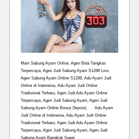
Main Sabung Ayam Online, Agen Bola Tangkas
Terpercaya, Agen Judi Sabung Ayam S1288 Live,
Agen Sabung Ayam Online S1288, Adu Ayam Judi
Online di Indonesia, Adu Ayam Judi Online
Tradisional Terbaru, Agen Judi Adu Ayam Online
Terpercaya, Agen Judi Sabung Ayam, Agen Judi
Sabung Ayam Online Bonus Deposit, Adu Ayam
Judi Online di Indonesia, Adu Ayam Judi Online
Tradisional Terbaru, Agen Judi Adu Ayam Online
Terpercaya, Agen Judi Sabung Ayam, Agen Judi
Sabung Ayam Bangkok Super