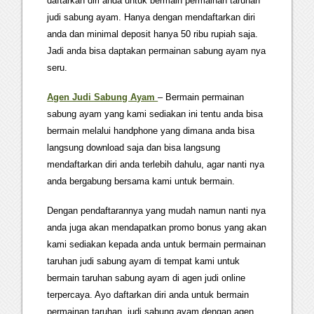
daftarkan diri anda untuk bermain permainan taruhan
judi sabung ayam. Hanya dengan mendaftarkan diri
anda dan minimal deposit hanya 50 ribu rupiah saja.
Jadi anda bisa daptakan permainan sabung ayam nya
seru.
Agen Judi Sabung Ayam
– Bermain permainan
sabung ayam yang kami sediakan ini tentu anda bisa
bermain melalui handphone yang dimana anda bisa
langsung download saja dan bisa langsung
mendaftarkan diri anda terlebih dahulu, agar nanti nya
anda bergabung bersama kami untuk bermain.
Dengan pendaftarannya yang mudah namun nanti nya
anda juga akan mendapatkan promo bonus yang akan
kami sediakan kepada anda untuk bermain permainan
taruhan judi sabung ayam di tempat kami untuk
bermain taruhan sabung ayam di agen judi online
terpercaya. Ayo daftarkan diri anda untuk bermain
permainan taruhan judi sabung ayam dengan agen