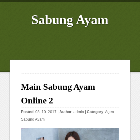
Sabung Ayam
Main Sabung Ayam
Online 2
Posted
: 08. 10. 2017 |
Author
:
admin
|
Category
:
Agen
Sabung Ayam