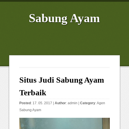
Sabung Ayam
Situs Judi Sabung Ayam
Terbaik
Posted
: 17. 05. 2017 |
Author
:
admin
|
Category
:
Agen
Sabung Ayam