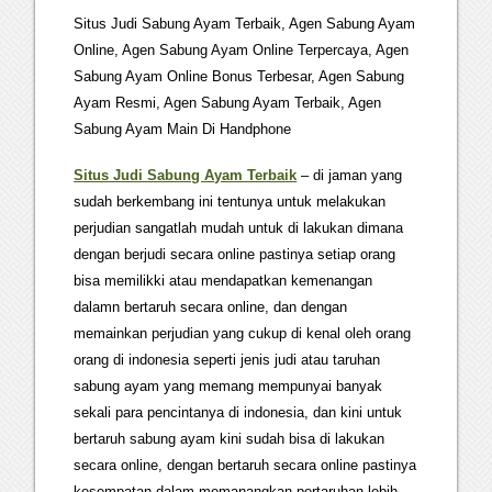
Situs Judi Sabung Ayam Terbaik, Agen Sabung Ayam
Online, Agen Sabung Ayam Online Terpercaya, Agen
Sabung Ayam Online Bonus Terbesar, Agen Sabung
Ayam Resmi, Agen Sabung Ayam Terbaik, Agen
Sabung Ayam Main Di Handphone
Situs Judi Sabung Ayam Terbaik
– di jaman yang
sudah berkembang ini tentunya untuk melakukan
perjudian sangatlah mudah untuk di lakukan dimana
dengan berjudi secara online pastinya setiap orang
bisa memilikki atau mendapatkan kemenangan
dalamn bertaruh secara online, dan dengan
memainkan perjudian yang cukup di kenal oleh orang
orang di indonesia seperti jenis judi atau taruhan
sabung ayam yang memang mempunyai banyak
sekali para pencintanya di indonesia, dan kini untuk
bertaruh sabung ayam kini sudah bisa di lakukan
secara online, dengan bertaruh secara online pastinya
kesempatan dalam memanangkan pertaruhan lebih