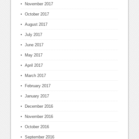
November 2017
October 2017
August 2017
July 2017
June 2017
May 2017
April 2017
March 2017
February 2017
January 2017
December 2016
November 2016
October 2016
September 2016