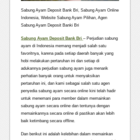
Sabung Ayam Deposit Bank Bri, Sabung Ayam Online
Indonesia, Website Sabung Ayam Pilihan, Agen
Sabung Ayam Deposit Banki Bri
Sabung Ayam Deposit Bank Bri
– Perjudian sabung
ayam di Indonesia memang menjadi salah satu
favoritnya, karena pada setiap daerah banyak yang
hobi melakukan pertaruhan ini dan setiap di
adukannya perjudian sabung ayam juga menarik
perhatian banyak orang untuk menyaksikan
pertaruhan ini, dan kami sebagai salah satu agen
penyedia sabung ayam secara online kini telah hadir
untuk menemani para member dalam memainkan
sabung ayam secara online dan tentunya dengan
memainkannya secara online di pastikan akan lebih
baik ketimbang secara offline.
Dan berikut ini adalah kelebihan dalam memainkan