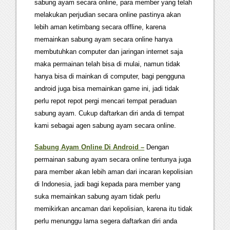
sabung ayam secara online, para member yang telah
melakukan perjudian secara online pastinya akan
lebih aman ketimbang secara offline, karena
memainkan sabung ayam secara online hanya
membutuhkan computer dan jaringan internet saja
maka permainan telah bisa di mulai, namun tidak
hanya bisa di mainkan di computer, bagi pengguna
android juga bisa memainkan game ini, jadi tidak
perlu repot repot pergi mencari tempat peraduan
sabung ayam. Cukup daftarkan diri anda di tempat
kami sebagai agen sabung ayam secara online.
Sabung Ayam Online Di Android –
Dengan
permainan sabung ayam secara online tentunya juga
para member akan lebih aman dari incaran kepolisian
di Indonesia, jadi bagi kepada para member yang
suka memainkan sabung ayam tidak perlu
memikirkan ancaman dari kepolisian, karena itu tidak
perlu menunggu lama segera daftarkan diri anda