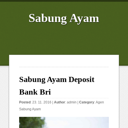
Sabung Ayam
Sabung Ayam Deposit
Bank Bri
Posted
: 23. 11. 2016 |
Author
:
admin
|
Category
:
Agen
Sabung Ayam