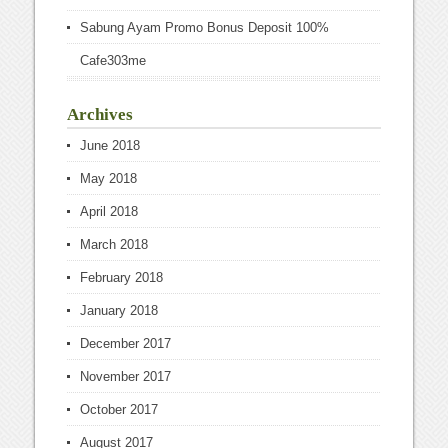
Sabung Ayam Promo Bonus Deposit 100%
Cafe303me
Archives
June 2018
May 2018
April 2018
March 2018
February 2018
January 2018
December 2017
November 2017
October 2017
August 2017