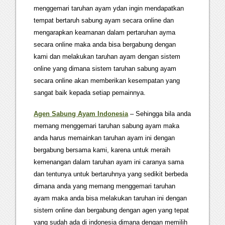
menggemari taruhan ayam ydan ingin mendapatkan
tempat bertaruh sabung ayam secara online dan
mengarapkan keamanan dalam pertaruhan ayma
secara online maka anda bisa bergabung dengan
kami dan melakukan taruhan ayam dengan sistem
online yang dimana sistem taruhan sabung ayam
secara online akan memberikan kesempatan yang
sangat baik kepada setiap pemainnya.
Agen Sabung Ayam Indonesia
– Sehingga bila anda
memang menggemari taruhan sabung ayam maka
anda harus memainkan taruhan ayam ini dengan
bergabung bersama kami, karena untuk meraih
kemenangan dalam taruhan ayam ini caranya sama
dan tentunya untuk bertaruhnya yang sedikit berbeda
dimana anda yang memang menggemari taruhan
ayam maka anda bisa melakukan taruhan ini dengan
sistem online dan bergabung dengan agen yang tepat
yang sudah ada di indonesia dimana dengan memilih