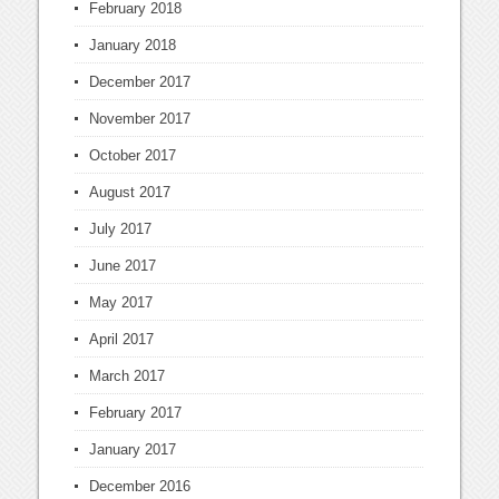
February 2018
January 2018
December 2017
November 2017
October 2017
August 2017
July 2017
June 2017
May 2017
April 2017
March 2017
February 2017
January 2017
December 2016