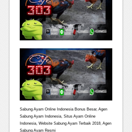
Sabung Ayam Online Indonesia Bonus Besar, Agen
Sabung Ayam Indonesia, Situs Ayam Online
Indonesia, Website Sabung Ayam Terbaik 2018, Agen
Sabung Ayam Resmi