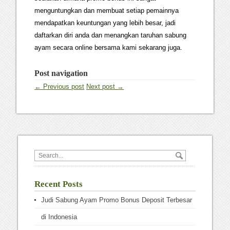
menguntungkan dan membuat setiap pemainnya
mendapatkan keuntungan yang lebih besar, jadi
daftarkan diri anda dan menangkan taruhan sabung
ayam secara online bersama kami sekarang juga.
Post navigation
← Previous post
Next post →
Recent Posts
Judi Sabung Ayam Promo Bonus Deposit Terbesar
di Indonesia