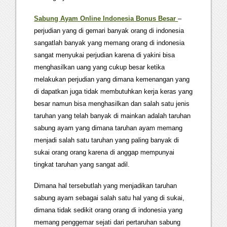
Sabung Ayam Online Indonesia Bonus Besar
–
perjudian yang di gemari banyak orang di indonesia
sangatlah banyak yang memang orang di indonesia
sangat menyukai perjudian karena di yakini bisa
menghasilkan uang yang cukup besar ketika
melakukan perjudian yang dimana kemenangan yang
di dapatkan juga tidak membutuhkan kerja keras yang
besar namun bisa menghasilkan dan salah satu jenis
taruhan yang telah banyak di mainkan adalah taruhan
sabung ayam yang dimana taruhan ayam memang
menjadi salah satu taruhan yang paling banyak di
sukai orang orang karena di anggap mempunyai
tingkat taruhan yang sangat adil.
Dimana hal tersebutlah yang menjadikan taruhan
sabung ayam sebagai salah satu hal yang di sukai,
dimana tidak sedikit orang orang di indonesia yang
memang penggemar sejati dari pertaruhan sabung