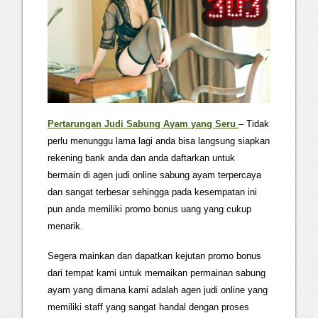
Pertarungan Judi Sabung Ayam yang Seru
– Tidak
perlu menunggu lama lagi anda bisa langsung siapkan
rekening bank anda dan anda daftarkan untuk
bermain di agen judi online sabung ayam terpercaya
dan sangat terbesar sehingga pada kesempatan ini
pun anda memiliki promo bonus uang yang cukup
menarik.
Segera mainkan dan dapatkan kejutan promo bonus
dari tempat kami untuk memaikan permainan sabung
ayam yang dimana kami adalah agen judi online yang
memiliki staff yang sangat handal dengan proses