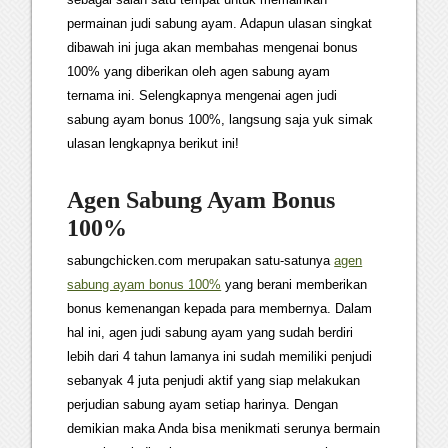
permainan judi sabung ayam. Adapun ulasan singkat
dibawah ini juga akan membahas mengenai bonus
100% yang diberikan oleh agen sabung ayam
ternama ini. Selengkapnya mengenai agen judi
sabung ayam bonus 100%, langsung saja yuk simak
ulasan lengkapnya berikut ini!
Agen Sabung Ayam Bonus
100%
sabungchicken.com merupakan satu-satunya
agen
sabung ayam bonus 100%
yang berani memberikan
bonus kemenangan kepada para membernya. Dalam
hal ini, agen judi sabung ayam yang sudah berdiri
lebih dari 4 tahun lamanya ini sudah memiliki penjudi
sebanyak 4 juta penjudi aktif yang siap melakukan
perjudian sabung ayam setiap harinya. Dengan
demikian maka Anda bisa menikmati serunya bermain