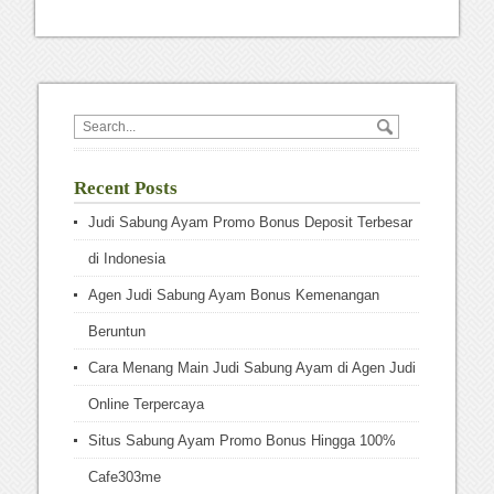
Recent Posts
Judi Sabung Ayam Promo Bonus Deposit Terbesar
di Indonesia
Agen Judi Sabung Ayam Bonus Kemenangan
Beruntun
Cara Menang Main Judi Sabung Ayam di Agen Judi
Online Terpercaya
Situs Sabung Ayam Promo Bonus Hingga 100%
Cafe303me