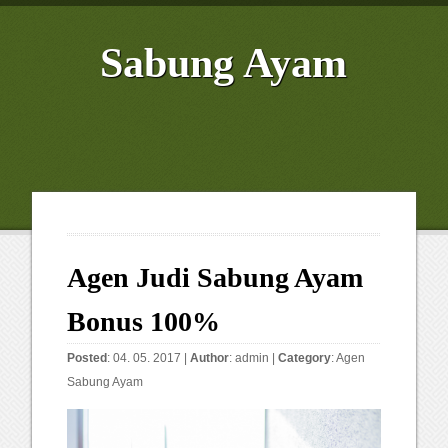
Sabung Ayam
Agen Judi Sabung Ayam
Bonus 100%
Posted
: 04. 05. 2017 |
Author
:
admin
|
Category
:
Agen
Sabung Ayam