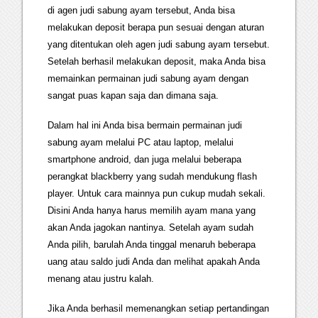
di agen judi sabung ayam tersebut, Anda bisa
melakukan deposit berapa pun sesuai dengan aturan
yang ditentukan oleh agen judi sabung ayam tersebut.
Setelah berhasil melakukan deposit, maka Anda bisa
memainkan permainan judi sabung ayam dengan
sangat puas kapan saja dan dimana saja.
Dalam hal ini Anda bisa bermain permainan judi
sabung ayam melalui PC atau laptop, melalui
smartphone android, dan juga melalui beberapa
perangkat blackberry yang sudah mendukung flash
player. Untuk cara mainnya pun cukup mudah sekali.
Disini Anda hanya harus memilih ayam mana yang
akan Anda jagokan nantinya. Setelah ayam sudah
Anda pilih, barulah Anda tinggal menaruh beberapa
uang atau saldo judi Anda dan melihat apakah Anda
menang atau justru kalah.
Jika Anda berhasil memenangkan setiap pertandingan