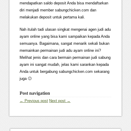
mendapatkan saldo deposit Anda bisa mendaftarkan
diri menjadi member sabungchicken.com dan
melakukan deposit untuk pertama kali.
Nah itulah tadi ulasan singkat mengenai agen judi adu
ayam online yang bisa kami sampaikan kepada Anda
semuanya. Bagaimana, sangat menarik sekali bukan
memainkan permainan judi adu ayam online ini?
Melihat jenis dan cara bermain permainan judi sabung
ayam ini sangat mudah, jelas kami sarankan kepada
Anda untuk bergabung sabungchicken.com sekarang
juga 🙂
Post navigation
← Previous post
Next post →