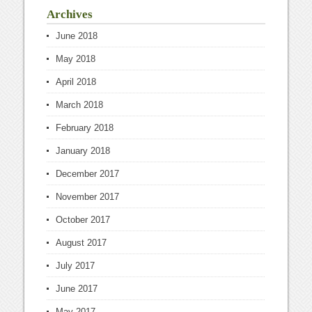
Archives
June 2018
May 2018
April 2018
March 2018
February 2018
January 2018
December 2017
November 2017
October 2017
August 2017
July 2017
June 2017
May 2017