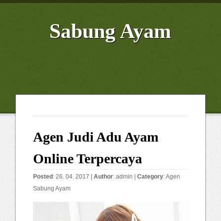
Sabung Ayam
Agen Judi Adu Ayam
Online Terpercaya
Posted
: 26. 04. 2017 |
Author
:
admin
|
Category
:
Agen
Sabung Ayam