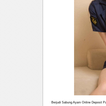
Berjudi Sabung Ayam Online Deposit Pa