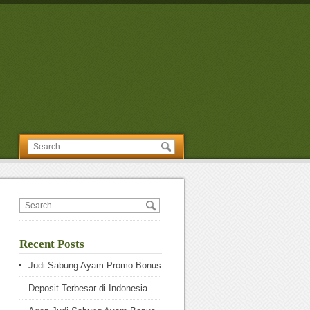
Recent Posts
Judi Sabung Ayam Promo Bonus
Deposit Terbesar di Indonesia