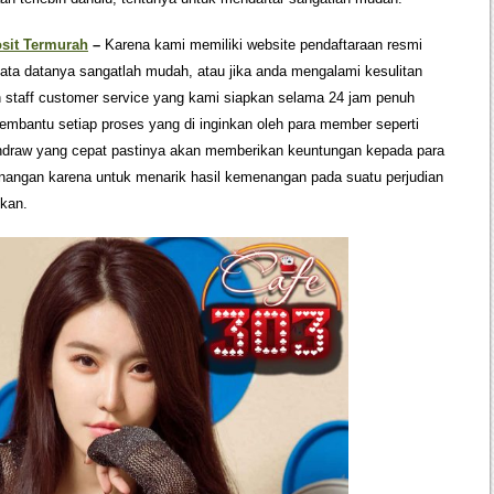
sit Termurah
–
Karena kami memiliki website pendaftaraan resmi
data datanya sangatlah mudah, atau jika anda mengalami kesulitan
n staff customer service yang kami siapkan selama 24 jam penuh
bantu setiap proses yang di inginkan oleh para member seperti
thdraw yang cepat pastinya akan memberikan keuntungan kepada para
ngan karena untuk menarik hasil kemenangan pada suatu perjudian
kan.