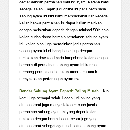
gemar dengan permainan sabung ayam. Karena kami
sebagai salah 1 agen judi online ini pada perminana
sabung ayam ini kini kami memperkenal kan kepada
kalian bahwa permainan ini dapat kalian mainkan
dengan melakukan deposit dengan minimal 50rb saja
kalian sudah dapat bermain permianan sabung ayam
ini, kalian bisa juga memainkan jenis permainan
sabung ayam ini di handphone juga dengan
melakukan download pada hanpdhone kalian dengan
bermain di permainan sabung ayam ini karena
memang permainan ini cukup amat seru untuk
menyaksikan pertarungan ayam nya.
Bandar Sabung Ayam Deposit Paling Murah
– Kini
kami juga sebagai salah 1 agen judi online yang
dimana kami juga menyediakan esbuah juenis
permainan sabung ayam ini yang dapat kalian
mainkan dengan bonus bonus besar juga yang
dimana kami sebagai agen judi online sabung ayam