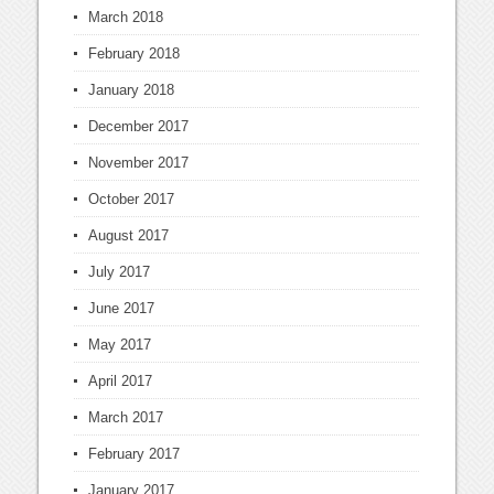
March 2018
February 2018
January 2018
December 2017
November 2017
October 2017
August 2017
July 2017
June 2017
May 2017
April 2017
March 2017
February 2017
January 2017