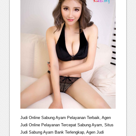
Judi Online Sabung Ayam Pelayanan Terbaik, Agen
Judi Online Pelayanan Tercepat Sabung Ayam, Situs
Judi Sabung Ayam Bank Terlengkap, Agen Judi